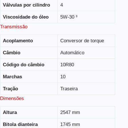
Válvulas por cilindro
4
Viscosidade do óleo
5W-30 ³
Transmissão
Acoplamento
Conversor de torque
Câmbio
Automático
Código do câmbio
10R80
Marchas
10
Tração
Traseira
Dimensões
Altura
2547 mm
Bitola dianteira
1745 mm