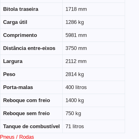
Bitola traseira
1718 mm
Carga útil
1286 kg
Comprimento
5981 mm
Distância entre-eixos
3750 mm
Largura
2112 mm
Peso
2814 kg
Porta-malas
400 litros
Reboque com freio
1400 kg
Reboque sem freio
750 kg
Tanque de combustível
71 litros
Pneus / Rodas