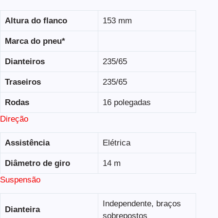
Altura do flanco
153 mm
Marca do pneu*
Dianteiros
235/65
Traseiros
235/65
Rodas
16 polegadas
Direção
Assistência
Elétrica
Diâmetro de giro
14 m
Suspensão
Independente, braços
Dianteira
sobrepostos