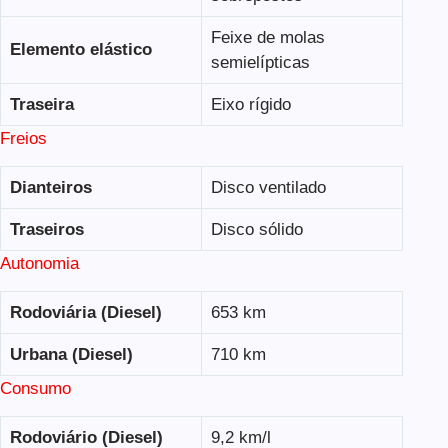
Feixe de molas
Elemento elástico
semielípticas
Traseira
Eixo rígido
Freios
Dianteiros
Disco ventilado
Traseiros
Disco sólido
Autonomia
Rodoviária (Diesel)
653 km
Urbana (Diesel)
710 km
Consumo
Rodoviário (Diesel)
9,2 km/l