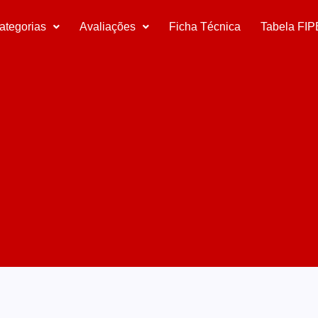
ategorias
Avaliações
Ficha Técnica
Tabela FIP