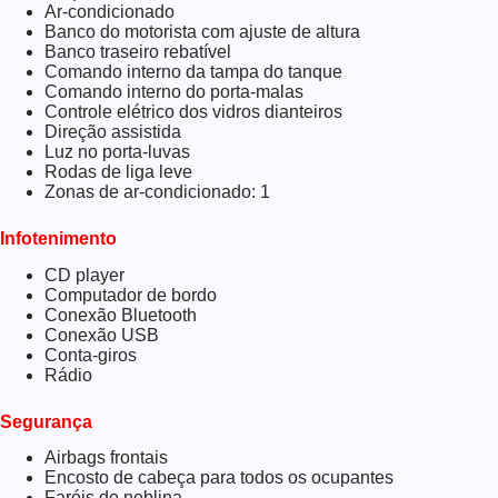
Ar-condicionado
Banco do motorista com ajuste de altura
Banco traseiro rebatível
Comando interno da tampa do tanque
Comando interno do porta-malas
Controle elétrico dos vidros dianteiros
Direção assistida
Luz no porta-luvas
Rodas de liga leve
Zonas de ar-condicionado: 1
Infotenimento
CD player
Computador de bordo
Conexão Bluetooth
Conexão USB
Conta-giros
Rádio
Segurança
Airbags frontais
Encosto de cabeça para todos os ocupantes
Faróis de neblina