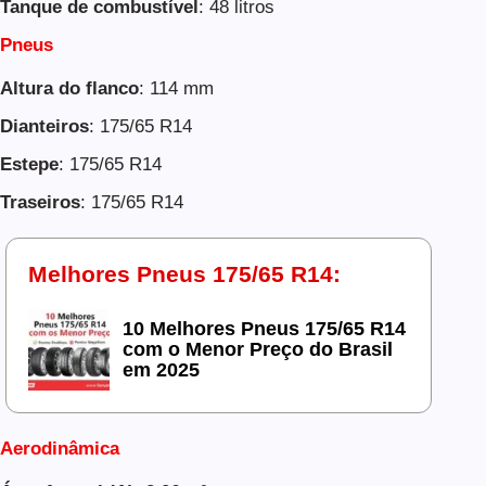
Tanque de combustível
: 48 litros
Pneus
Altura do flanco
: 114 mm
Dianteiros
: 175/65 R14
Estepe
: 175/65 R14
Traseiros
: 175/65 R14
Melhores Pneus 175/65 R14:
10 Melhores Pneus 175/65 R14
com o Menor Preço do Brasil
em 2025
Aerodinâmica