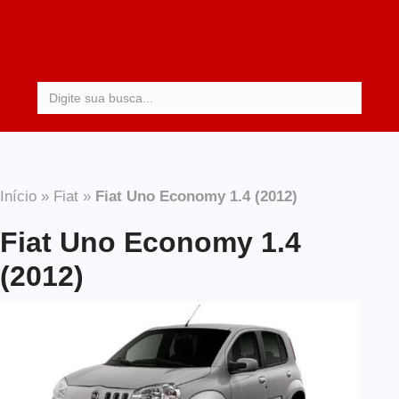
Procurar:
Início
»
Fiat
»
Fiat Uno Economy 1.4 (2012)
Fiat Uno Economy 1.4
(2012)