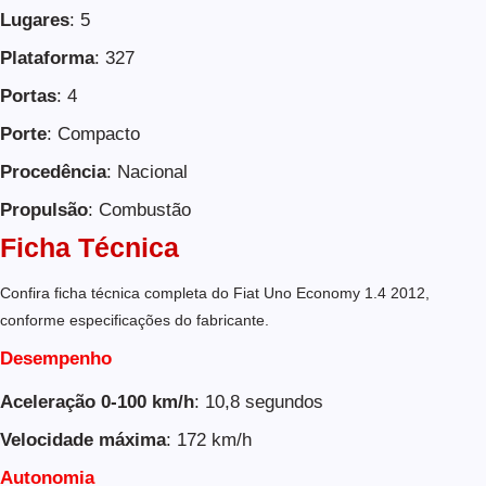
Lugares
: 5
Plataforma
: 327
Portas
: 4
Porte
: Compacto
Procedência
: Nacional
Propulsão
: Combustão
Ficha Técnica
Confira ficha técnica completa do Fiat Uno Economy 1.4 2012,
conforme especificações do fabricante.
Desempenho
Aceleração 0-100 km/h
: 10,8 segundos
Velocidade máxima
: 172 km/h
Autonomia