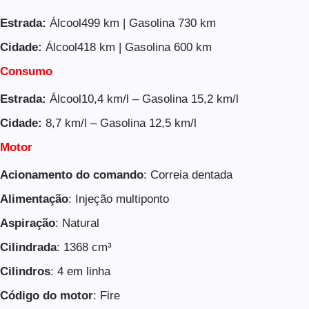
Estrada:
Álcool499 km | Gasolina 730 km
Cidade:
Álcool418 km | Gasolina 600 km
Consumo
Estrada:
Álcool10,4 km/l – Gasolina 15,2 km/l
Cidade:
8,7 km/l – Gasolina 12,5 km/l
Motor
Acionamento do comando
: Correia dentada
Alimentação
: Injeção multiponto
Aspiração
: Natural
Cilindrada
: 1368 cm³
Cilindros
: 4 em linha
Código do motor
: Fire