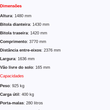
Dimensões
Altura
: 1480 mm
Bitola dianteira
: 1430 mm
Bitola traseira
: 1420 mm
Comprimento
: 3770 mm
Distância entre-eixos
: 2376 mm
Largura
: 1636 mm
Vão livre do solo
: 165 mm
Capacidades
Peso
: 925 kg
Carga útil
: 400 kg
Porta-malas
: 280 litros