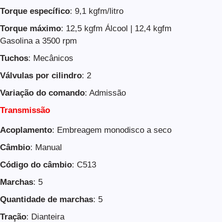
Torque específico
: 9,1 kgfm/litro
Torque máximo
: 12,5 kgfm Álcool | 12,4 kgfm
Gasolina a 3500 rpm
Tuchos
: Mecânicos
Válvulas por cilindro
: 2
Variação do comando
: Admissão
Transmissão
Acoplamento
: Embreagem monodisco a seco
Câmbio
: Manual
Código do câmbio
: C513
Marchas
: 5
Quantidade de marchas
: 5
Tração
: Dianteira