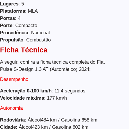
Lugares
: 5
Plataforma
: MLA
Portas
: 4
Porte
: Compacto
Procedência
: Nacional
Propulsão
: Combustão
Ficha Técnica
A seguir, confira a ficha técnica completa do Fiat
Pulse S-Design 1.3 AT (Automático) 2024:
Desempenho
Aceleração 0-100 km/h
: 11,4 segundos
Velocidade máxima
: 177 km/h
Autonomia
Rodoviária
: Álcool484 km / Gasolina 658 km
Cidade
: Álcool423 km / Gasolina 602 km