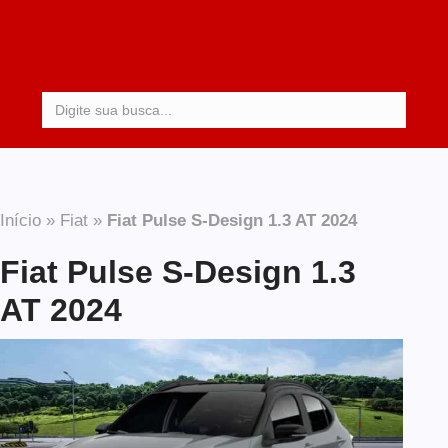
Procurar:
Início
»
Fiat
»
Fiat Pulse S-Design 1.3 AT 2024
Fiat Pulse S-Design 1.3
AT 2024