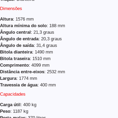
Dimensões
Altura
: 1576 mm
Altura mínima do solo
: 188 mm
Ângulo central
: 21,3 graus
Ângulo de entrada
: 20,3 graus
Ângulo de saída
: 31,4 graus
Bitola dianteira
: 1490 mm
Bitola traseira
: 1510 mm
Comprimento
: 4099 mm
Distância entre-eixos
: 2532 mm
Largura
: 1774 mm
Travessia de água
: 400 mm
Capacidades
Carga útil
: 400 kg
Peso
: 1187 kg
Porta-malas
: 370 litros