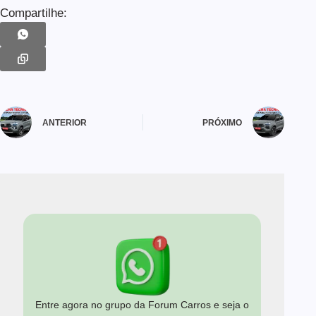
Compartilhe:
ANTERIOR
PRÓXIMO
Entre agora no grupo da Forum Carros e seja o