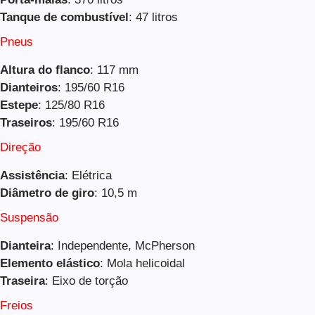
Tanque de combustível
: 47 litros
Pneus
Altura do flanco
: 117 mm
Dianteiros
: 195/60 R16
Estepe
: 125/80 R16
Traseiros
: 195/60 R16
Direção
Assistência
: Elétrica
Diâmetro de giro
: 10,5 m
Suspensão
Dianteira
: Independente, McPherson
Elemento elástico
: Mola helicoidal
Traseira
: Eixo de torção
Freios