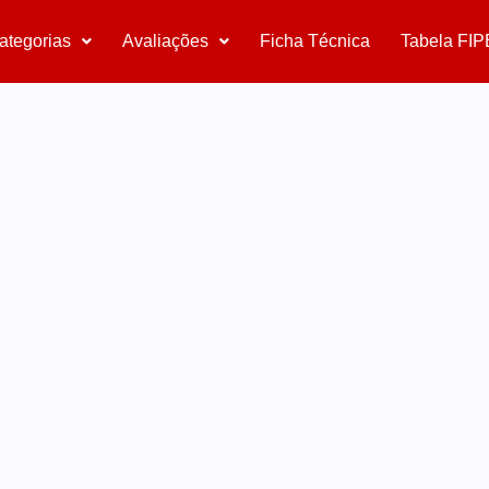
ategorias
Avaliações
Ficha Técnica
Tabela FIP