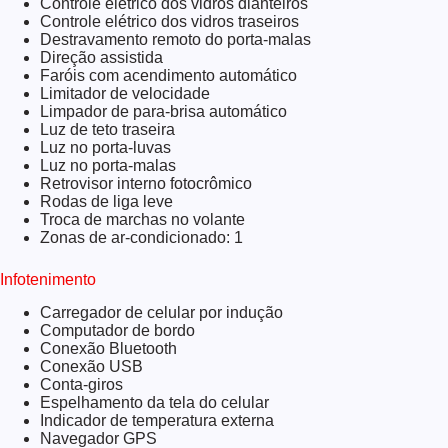
Controle elétrico dos vidros dianteiros
Controle elétrico dos vidros traseiros
Destravamento remoto do porta-malas
Direção assistida
Faróis com acendimento automático
Limitador de velocidade
Limpador de para-brisa automático
Luz de teto traseira
Luz no porta-luvas
Luz no porta-malas
Retrovisor interno fotocrômico
Rodas de liga leve
Troca de marchas no volante
Zonas de ar-condicionado: 1
Infotenimento
Carregador de celular por indução
Computador de bordo
Conexão Bluetooth
Conexão USB
Conta-giros
Espelhamento da tela do celular
Indicador de temperatura externa
Navegador GPS