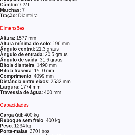
Câmbio
: CVT
Marchas
: 7
Tração
: Dianteira
Dimensões
Altura
: 1577 mm
Altura mínima do solo
: 196 mm
Ângulo central
: 21,3 graus
Ângulo de entrada
: 20,5 graus
Ângulo de saída
: 31,6 graus
Bitola dianteira
: 1490 mm
Bitola traseira
: 1510 mm
Comprimento
: 4099 mm
Distância entre-eixos
: 2532 mm
Largura
: 1774 mm
Travessia de água
: 400 mm
Capacidades
Carga útil
: 400 kg
Reboque sem freio
: 400 kg
Peso
: 1234 kg
Porta-malas
: 370 litros