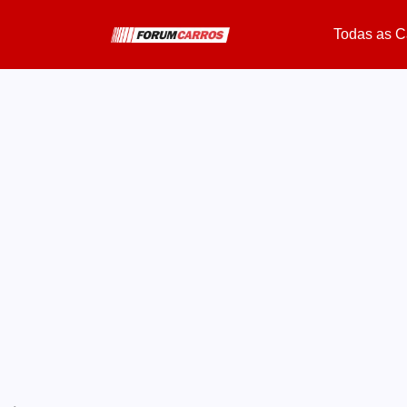
Todas as C