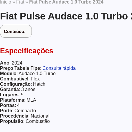
Início
»
Fiat
»
Fiat Pulse Audace 1.0 Turbo 2024
Fiat Pulse Audace 1.0 Turbo
Conteúdo:
Especificações
Ano
: 2024
Preço Tabela Fipe
:
Consulta rápida
Modelo
: Audace 1.0 Turbo
Combustível
: Flex
Configuração
: Hatch
Garantia
: 3 anos
Lugares
: 5
Plataforma
: MLA
Portas
: 4
Porte
: Compacto
Procedência
: Nacional
Propulsão
: Combustão