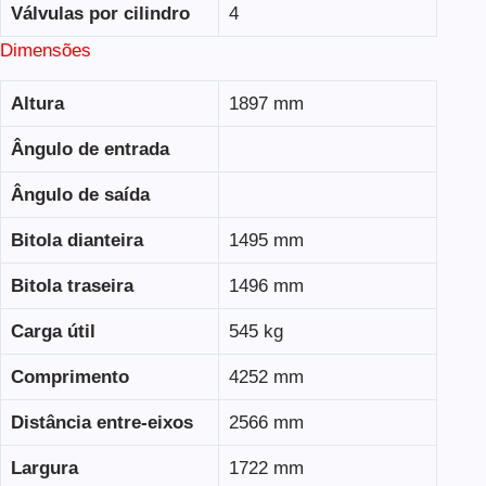
Válvulas por cilindro
4
Dimensões
Altura
1897 mm
Ângulo de entrada
Ângulo de saída
Bitola dianteira
1495 mm
Bitola traseira
1496 mm
Carga útil
545 kg
Comprimento
4252 mm
Distância entre-eixos
2566 mm
Largura
1722 mm