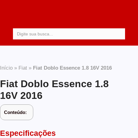
Procurar:
Início
»
Fiat
»
Fiat Doblo Essence 1.8 16V 2016
Fiat Doblo Essence 1.8
16V 2016
Conteúdo:
Especificações