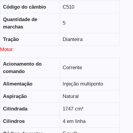
Código do câmbio
C510
Quantidade de
5
marchas
Tração
Dianteira
Motor
Acionamento do
Corrente
comando
Alimentação
Injeção multiponto
Aspiração
Natural
Cilindrada
1747 cm³
Cilindros
4 em linha