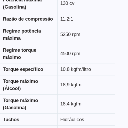
130 cv
(Gasolina)
Razão de compressão
11,2:1
Regime potência
5250 rpm
máxima
Regime torque
4500 rpm
máximo
Torque específico
10,8 kgfm/litro
Torque máximo
18,9 kgfm
(Álcool)
Torque máximo
18,4 kgfm
(Gasolina)
Tuchos
Hidráulicos