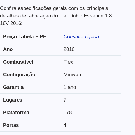
Confira especificações gerais com os principais
detalhes de fabricação do Fiat Doblo Essence 1.8
16V 2016:
Preço Tabela FIPE
Consulta rápida
Ano
2016
Combustível
Flex
Configuração
Minivan
Garantia
1 ano
Lugares
7
Plataforma
178
Portas
4