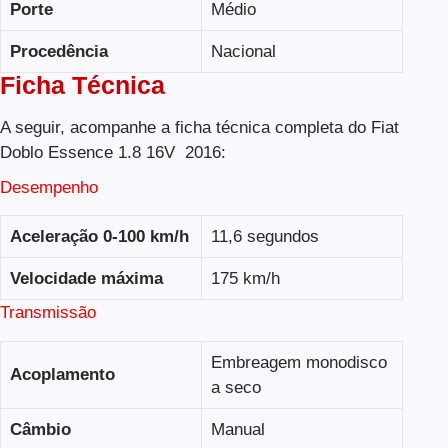
Porte
Médio
Procedência
Nacional
Ficha Técnica
A seguir, acompanhe a ficha técnica completa do Fiat
Doblo Essence 1.8 16V 2016:
Desempenho
Aceleração 0-100 km/h
11,6 segundos
Velocidade máxima
175 km/h
Transmissão
Embreagem monodisco
Acoplamento
a seco
Câmbio
Manual