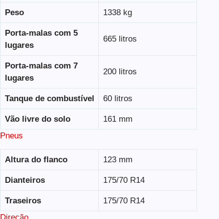
Peso
1338 kg
Porta-malas com 5
665 litros
lugares
Porta-malas com 7
200 litros
lugares
Tanque de combustível
60 litros
Vão livre do solo
161 mm
Pneus
Altura do flanco
123 mm
Dianteiros
175/70 R14
Traseiros
175/70 R14
Direção