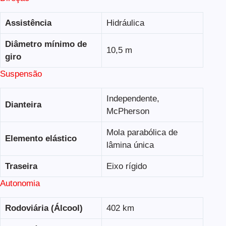
Assistência
Hidráulica
Diâmetro mínimo de
10,5 m
giro
Suspensão
Independente,
Dianteira
McPherson
Mola parabólica de
Elemento elástico
lâmina única
Traseira
Eixo rígido
Autonomia
Rodoviária (Álcool)
402 km