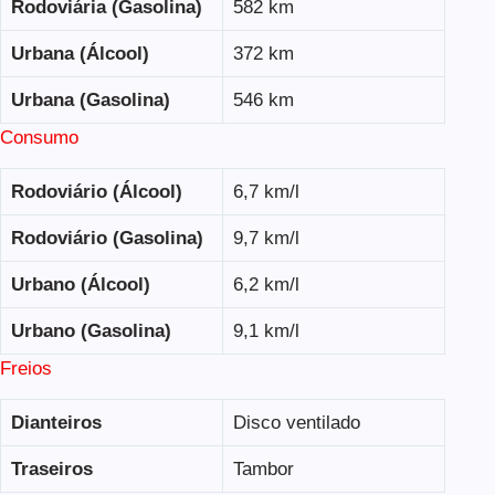
Rodoviária (Gasolina)
582 km
Urbana (Álcool)
372 km
Urbana (Gasolina)
546 km
Consumo
Rodoviário (Álcool)
6,7 km/l
Rodoviário (Gasolina)
9,7 km/l
Urbano (Álcool)
6,2 km/l
Urbano (Gasolina)
9,1 km/l
Freios
Dianteiros
Disco ventilado
Traseiros
Tambor