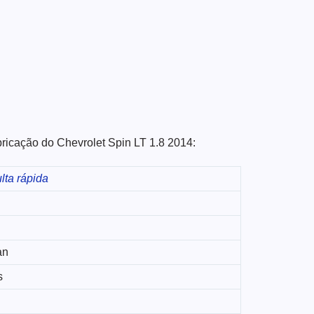
bricação do Chevrolet Spin LT 1.8 2014:
lta rápida
an
s