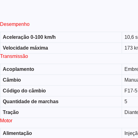
Desempenho
Aceleração 0-100 km/h
10,6 
Velocidade máxima
173 k
Transmissão
Acoplamento
Embre
Câmbio
Manu
Código do câmbio
F17-5
Quantidade de marchas
5
Tração
Diante
Motor
Alimentação
Injeçã