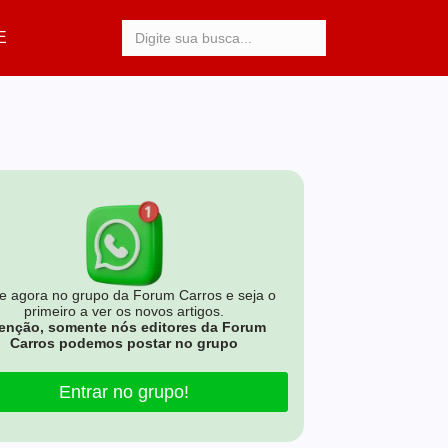
Procurar:
E
e agora no grupo da Forum Carros e seja o
primeiro a ver os novos artigos.
enção, somente nós editores da Forum
Carros podemos postar no grupo
Entrar no grupo!