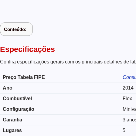
Conteúdo:
Especificações
Confira especificações gerais com os principais detalhes de fa
Preço Tabela FIPE
Consu
Ano
2014
Combustível
Flex
Configuração
Miniv
Garantia
3 ano
Lugares
5