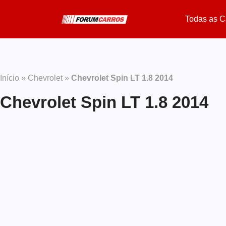
Todas as C
Início
»
Chevrolet
»
Chevrolet Spin LT 1.8 2014
Chevrolet Spin LT 1.8 2014