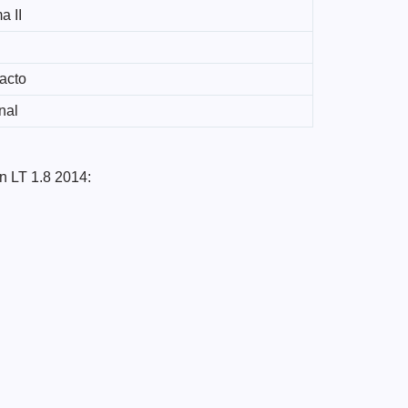
 II
acto
nal
n LT 1.8 2014: