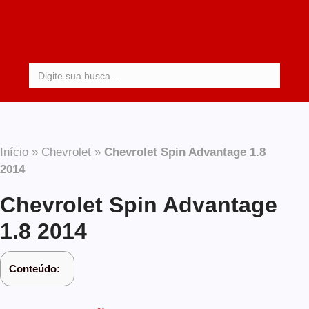
Procurar:
Início
»
Chevrolet
»
Chevrolet Spin Advantage 1.8
2014
Chevrolet Spin Advantage
1.8 2014
Conteúdo: