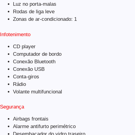
Luz no porta-malas
Rodas de liga leve
Zonas de ar-condicionado: 1
Infotenimento
CD player
Computador de bordo
Conexão Bluetooth
Conexão USB
Conta-giros
Rádio
Volante multifuncional
Segurança
Airbags frontais
Alarme antifurto perimétrico
Desembaçador do vidro traseiro