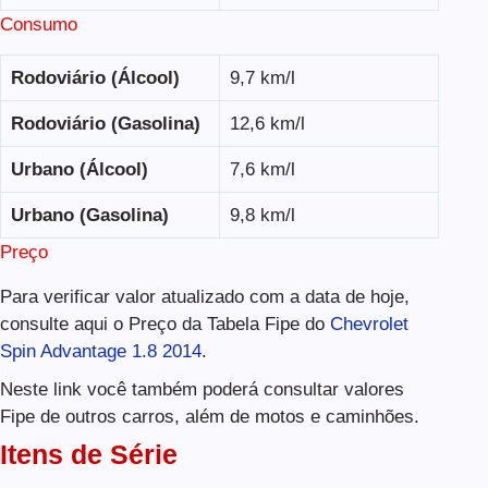
Consumo
Rodoviário (Álcool)
9,7 km/l
Rodoviário (Gasolina)
12,6 km/l
Urbano (Álcool)
7,6 km/l
Urbano (Gasolina)
9,8 km/l
Preço
Para verificar valor atualizado com a data de hoje,
consulte aqui o Preço da Tabela Fipe do
Chevrolet
Spin Advantage 1.8 2014
.
Neste link você também poderá consultar valores
Fipe de outros carros, além de motos e caminhões.
Itens de Série