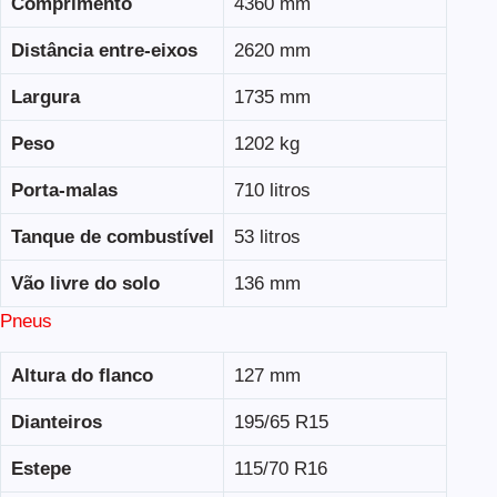
Comprimento
4360 mm
Distância entre-eixos
2620 mm
Largura
1735 mm
Peso
1202 kg
Porta-malas
710 litros
Tanque de combustível
53 litros
Vão livre do solo
136 mm
Pneus
Altura do flanco
127 mm
Dianteiros
195/65 R15
Estepe
115/70 R16