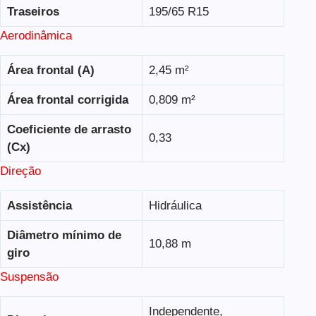
Traseiros
195/65 R15
Aerodinâmica
Área frontal (A)
2,45 m²
Área frontal corrigida
0,809 m²
Coeficiente de arrasto
0,33
(Cx)
Direção
Assistência
Hidráulica
Diâmetro mínimo de
10,88 m
giro
Suspensão
Independente,