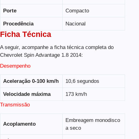
Porte
Compacto
Procedência
Nacional
Ficha Técnica
A seguir, acompanhe a ficha técnica completa do
Chevrolet Spin Advantage 1.8 2014:
Desempenho
Aceleração 0-100 km/h
10,6 segundos
Velocidade máxima
173 km/h
Transmissão
Embreagem monodisco
Acoplamento
a seco