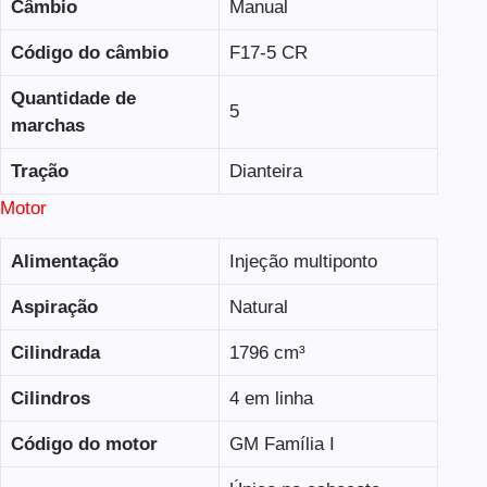
Câmbio
Manual
Código do câmbio
F17-5 CR
Quantidade de
5
marchas
Tração
Dianteira
Motor
Alimentação
Injeção multiponto
Aspiração
Natural
Cilindrada
1796 cm³
Cilindros
4 em linha
Código do motor
GM Família I