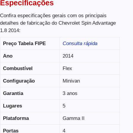
Especificações
Confira especificações gerais com os principais
detalhes de fabricação do Chevrolet Spin Advantage
1.8 2014:
Preço Tabela FIPE
Consulta rápida
Ano
2014
Combustível
Flex
Configuração
Minivan
Garantia
3 anos
Lugares
5
Plataforma
Gamma II
Portas
4