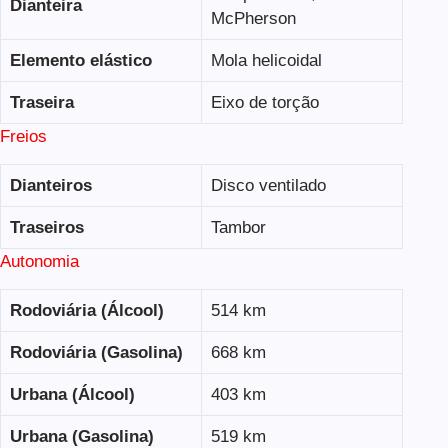
Dianteira
McPherson
Elemento elástico
Mola helicoidal
Traseira
Eixo de torção
Freios
Dianteiros
Disco ventilado
Traseiros
Tambor
Autonomia
Rodoviária (Álcool)
514 km
Rodoviária (Gasolina)
668 km
Urbana (Álcool)
403 km
Urbana (Gasolina)
519 km