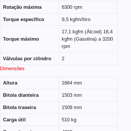
Rotação máxima
6300 rpm
Torque específico
9,5 kgfm/litro
17,1 kgfm (Álcool) 16,4
Torque máximo
kgfm (Gasolina) a 3200
rpm
Válvulas por cilindro
2
Dimensões
Altura
1664 mm
Bitola dianteira
1503 mm
Bitola traseira
1509 mm
Carga útil
510 kg