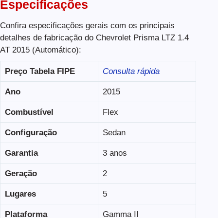
Especificações
Confira especificações gerais com os principais
detalhes de fabricação do Chevrolet Prisma LTZ 1.4
AT 2015 (Automático):
Preço Tabela FIPE
Consulta rápida
Ano
2015
Combustível
Flex
Configuração
Sedan
Garantia
3 anos
Geração
2
Lugares
5
Plataforma
Gamma II