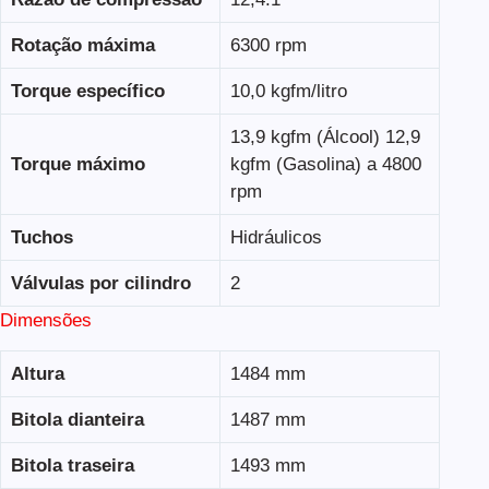
Rotação máxima
6300 rpm
Torque específico
10,0 kgfm/litro
13,9 kgfm (Álcool) 12,9
Torque máximo
kgfm (Gasolina) a 4800
rpm
Tuchos
Hidráulicos
Válvulas por cilindro
2
Dimensões
Altura
1484 mm
Bitola dianteira
1487 mm
Bitola traseira
1493 mm