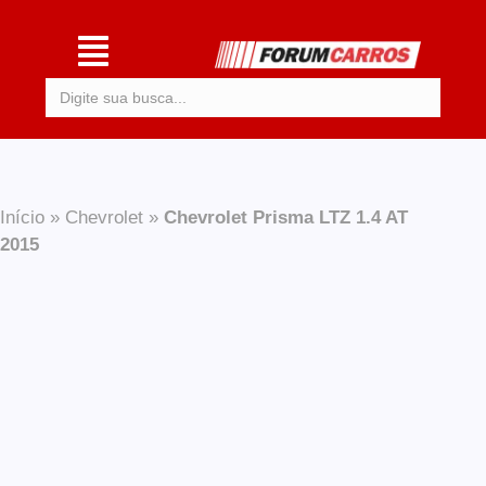
Procurar:
Início
»
Chevrolet
»
Chevrolet Prisma LTZ 1.4 AT
2015