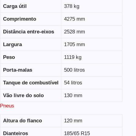
Carga útil
378 kg
Comprimento
4275 mm
Distância entre-eixos
2528 mm
Largura
1705 mm
Peso
1119 kg
Porta-malas
500 litros
Tanque de combustível
54 litros
Vão livre do solo
130 mm
Pneus
Altura do flanco
120 mm
Dianteiros
185/65 R15