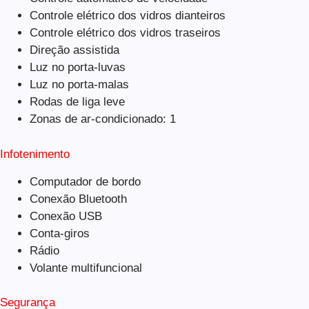
Controle elétrico dos vidros dianteiros
Controle elétrico dos vidros traseiros
Direção assistida
Luz no porta-luvas
Luz no porta-malas
Rodas de liga leve
Zonas de ar-condicionado: 1
Infotenimento
Computador de bordo
Conexão Bluetooth
Conexão USB
Conta-giros
Rádio
Volante multifuncional
Segurança