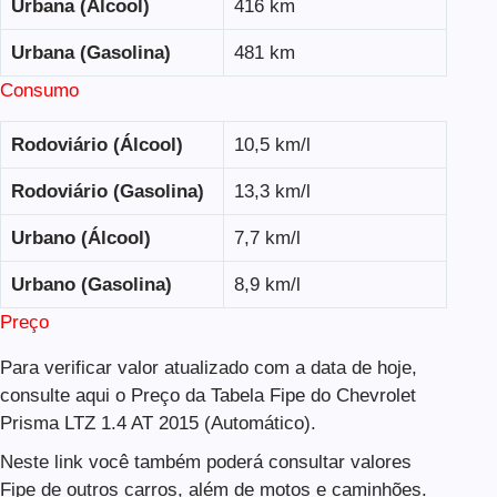
Urbana (Álcool)
416 km
Urbana (Gasolina)
481 km
Consumo
Rodoviário (Álcool)
10,5 km/l
Rodoviário (Gasolina)
13,3 km/l
Urbano (Álcool)
7,7 km/l
Urbano (Gasolina)
8,9 km/l
Preço
Para verificar valor atualizado com a data de hoje,
consulte aqui o Preço da Tabela Fipe do Chevrolet
Prisma LTZ 1.4 AT 2015 (Automático).
Neste link você também poderá consultar valores
Fipe de outros carros, além de motos e caminhões.