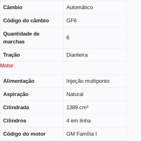
Câmbio
Automático
Código do câmbio
GF6
Quantidade de
6
marchas
Tração
Dianteira
Motor
Alimentação
Injeção multiponto
Aspiração
Natural
Cilindrada
1389 cm³
Cilindros
4 em linha
Código do motor
GM Família I