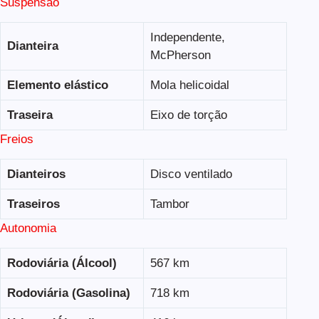
Suspensão
Independente,
Dianteira
McPherson
Elemento elástico
Mola helicoidal
Traseira
Eixo de torção
Freios
Dianteiros
Disco ventilado
Traseiros
Tambor
Autonomia
Rodoviária (Álcool)
567 km
Rodoviária (Gasolina)
718 km