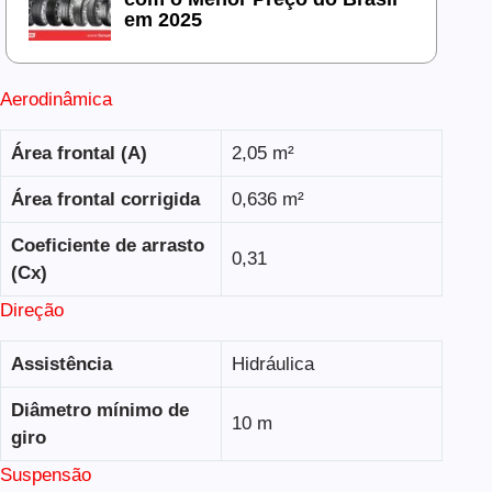
em 2025
Aerodinâmica
Área frontal (A)
2,05 m²
Área frontal corrigida
0,636 m²
Coeficiente de arrasto
0,31
(Cx)
Direção
Assistência
Hidráulica
Diâmetro mínimo de
10 m
giro
Suspensão