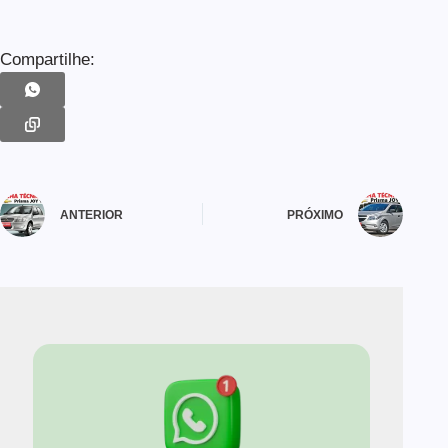
Compartilhe:
ANTERIOR
PRÓXIMO