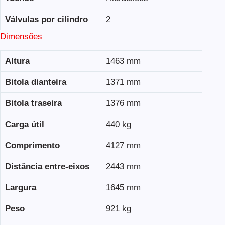
Válvulas por cilindro
2
Dimensões
Altura
1463 mm
Bitola dianteira
1371 mm
Bitola traseira
1376 mm
Carga útil
440 kg
Comprimento
4127 mm
Distância entre-eixos
2443 mm
Largura
1645 mm
Peso
921 kg