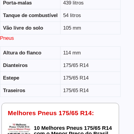
Porta-malas
439 litros
Tanque de combustível
54 litros
Vão livre do solo
105 mm
Pneus
Altura do flanco
114 mm
Dianteiros
175/65 R14
Estepe
175/65 R14
Traseiros
175/65 R14
Melhores Pneus 175/65 R14:
10 Melhores Pneus 175/65 R14
com o Menor Preço do Brasil