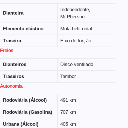
Independente,
Dianteira
McPherson
Elemento elástico
Mola helicoidal
Traseira
Eixo de torção
Freios
Dianteiros
Disco ventilado
Traseiros
Tambor
Autonomia
Rodoviária (Álcool)
491 km
Rodoviária (Gasolina)
707 km
Urbana (Álcool)
405 km