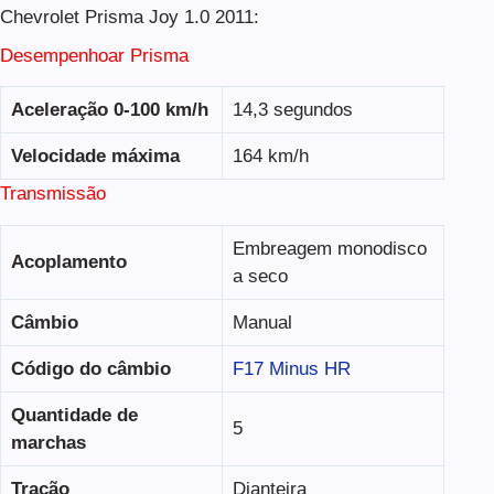
Chevrolet Prisma Joy 1.0 2011:
Desempenhoar Prisma
Aceleração 0-100 km/h
14,3 segundos
Velocidade máxima
164 km/h
Transmissão
Embreagem monodisco
Acoplamento
a seco
Câmbio
Manual
Código do câmbio
F17 Minus HR
Quantidade de
5
marchas
Tração
Dianteira