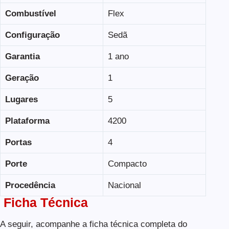
Combustível
Flex
Configuração
Sedã
Garantia
1 ano
Geração
1
Lugares
5
Plataforma
4200
Portas
4
Porte
Compacto
Procedência
Nacional
Ficha Técnica
A seguir, acompanhe a ficha técnica completa do