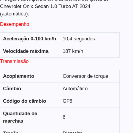
Chevrolet Onix Sedan 1.0 Turbo AT 2024
(automático):
Desempenho
Aceleração 0-100 km/h
10,4 segundos
Velocidade máxima
187 km/h
Transmissão
Acoplamento
Conversor de torque
Câmbio
Automático
Código do câmbio
GF6
Quantidade de
6
marchas