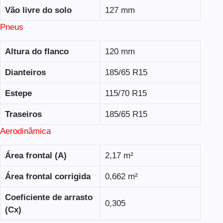
Vão livre do solo
127 mm
Pneus
Altura do flanco
120 mm
Dianteiros
185/65 R15
Estepe
115/70 R15
Traseiros
185/65 R15
Aerodinâmica
Área frontal (A)
2,17 m²
Área frontal corrigida
0,662 m²
Coeficiente de arrasto
0,305
(Cx)