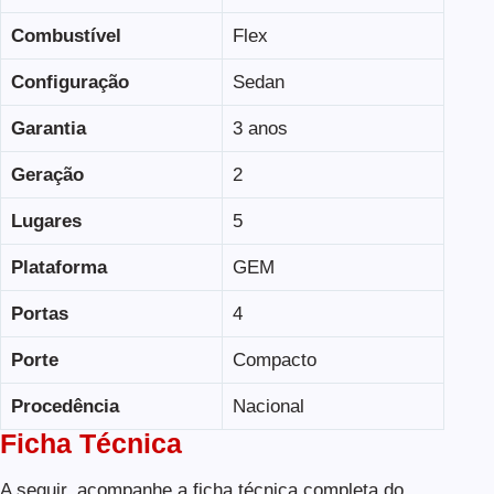
Combustível
Flex
Configuração
Sedan
Garantia
3 anos
Geração
2
Lugares
5
Plataforma
GEM
Portas
4
Porte
Compacto
Procedência
Nacional
Ficha Técnica
A seguir, acompanhe a ficha técnica completa do