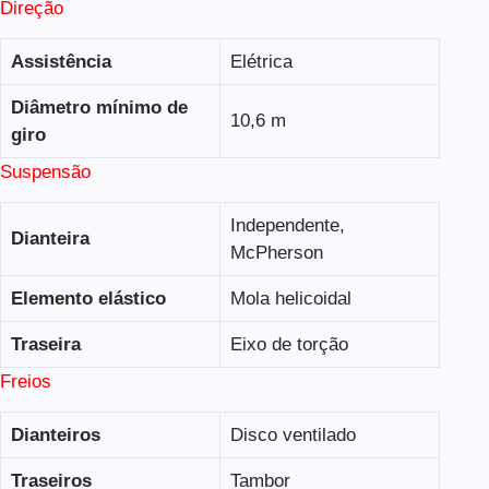
Direção
Assistência
Elétrica
Diâmetro mínimo de
10,6 m
giro
Suspensão
Independente,
Dianteira
McPherson
Elemento elástico
Mola helicoidal
Traseira
Eixo de torção
Freios
Dianteiros
Disco ventilado
Traseiros
Tambor