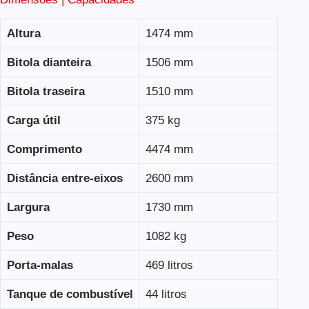
Altura
1474 mm
Bitola dianteira
1506 mm
Bitola traseira
1510 mm
Carga útil
375 kg
Comprimento
4474 mm
Distância entre-eixos
2600 mm
Largura
1730 mm
Peso
1082 kg
Porta-malas
469 litros
Tanque de combustível
44 litros