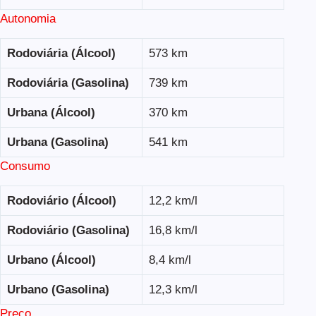
Autonomia
Rodoviária (Álcool)
573 km
Rodoviária (Gasolina)
739 km
Urbana (Álcool)
370 km
Urbana (Gasolina)
541 km
Consumo
Rodoviário (Álcool)
12,2 km/l
Rodoviário (Gasolina)
16,8 km/l
Urbano (Álcool)
8,4 km/l
Urbano (Gasolina)
12,3 km/l
Preço