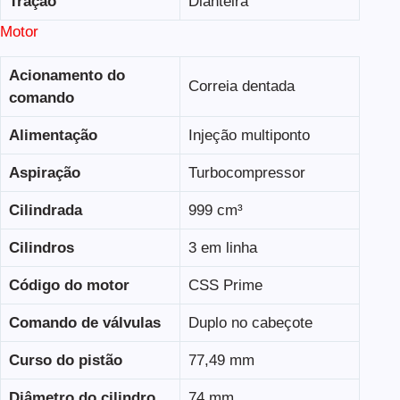
Tração
Dianteira
Motor
Acionamento do
Correia dentada
comando
Alimentação
Injeção multiponto
Aspiração
Turbocompressor
Cilindrada
999 cm³
Cilindros
3 em linha
Código do motor
CSS Prime
Comando de válvulas
Duplo no cabeçote
Curso do pistão
77,49 mm
Diâmetro do cilindro
74 mm