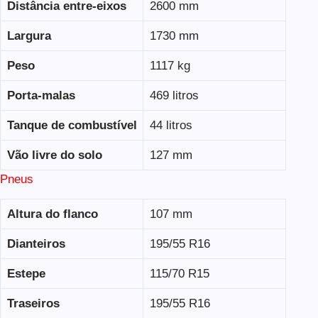
Distância entre-eixos
2600 mm
Largura
1730 mm
Peso
1117 kg
Porta-malas
469 litros
Tanque de combustível
44 litros
Vão livre do solo
127 mm
Pneus
Altura do flanco
107 mm
Dianteiros
195/55 R16
Estepe
115/70 R15
Traseiros
195/55 R16