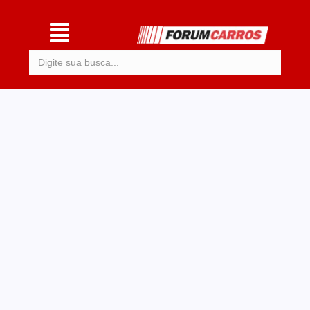
Procurar: