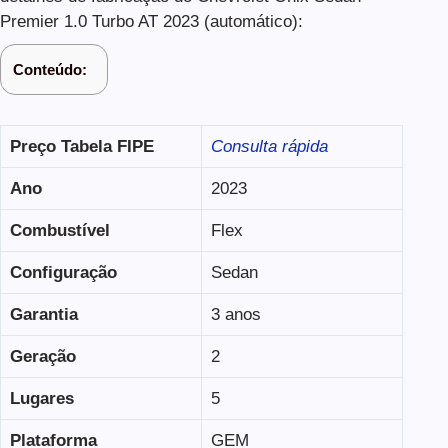
Premier 1.0 Turbo AT 2023 (automático):
Conteúdo:
Preço Tabela FIPE
Consulta rápida
Ano
2023
Combustível
Flex
Configuração
Sedan
Garantia
3 anos
Geração
2
Lugares
5
Plataforma
GEM