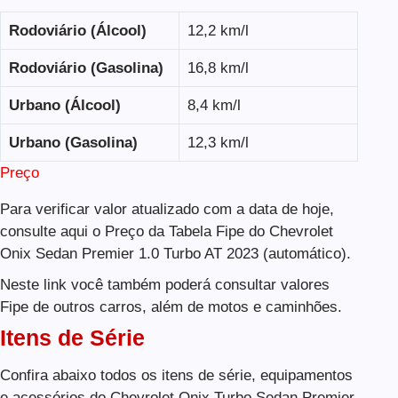
Rodoviário (Álcool)
12,2 km/l
Rodoviário (Gasolina)
16,8 km/l
Urbano (Álcool)
8,4 km/l
Urbano (Gasolina)
12,3 km/l
Preço
Para verificar valor atualizado com a data de hoje,
consulte aqui o Preço da Tabela Fipe do Chevrolet
Onix Sedan Premier 1.0 Turbo AT 2023 (automático).
Neste link você também poderá consultar valores
Fipe de outros carros, além de motos e caminhões.
Itens de Série
Confira abaixo todos os itens de série, equipamentos
e acessórios do Chevrolet Onix Turbo Sedan Premier