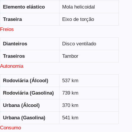
Elemento elástico
Mola helicoidal
Traseira
Eixo de torção
Freios
Dianteiros
Disco ventilado
Traseiros
Tambor
Autonomia
Rodoviária (Álcool)
537 km
Rodoviária (Gasolina)
739 km
Urbana (Álcool)
370 km
Urbana (Gasolina)
541 km
Consumo