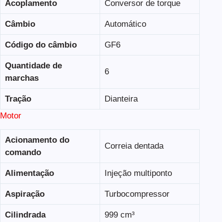
Acoplamento
Conversor de torque
Câmbio
Automático
Código do câmbio
GF6
Quantidade de
6
marchas
Tração
Dianteira
Motor
Acionamento do
Correia dentada
comando
Alimentação
Injeção multiponto
Aspiração
Turbocompressor
Cilindrada
999 cm³