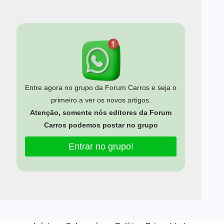
Entre agora no grupo da Forum Carros e seja o
primeiro a ver os novos artigos.
Atenção, somente nós editores da Forum
Carros podemos postar no grupo
Entrar no grupo!
Estamos usando cookies para oferecer a você a melhor
experiência em nosso site.