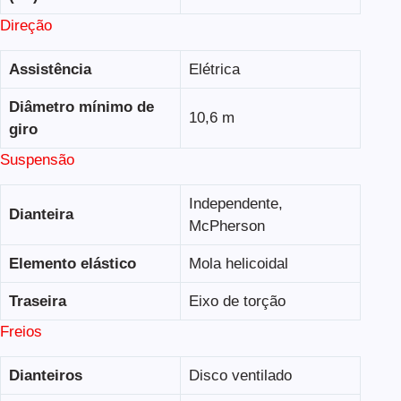
Direção
Assistência
Elétrica
Diâmetro mínimo de
10,6 m
giro
Suspensão
Independente,
Dianteira
McPherson
Elemento elástico
Mola helicoidal
Traseira
Eixo de torção
Freios
Dianteiros
Disco ventilado