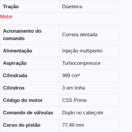
Tração
Dianteira
Motor
Acionamento do
Correia dentada
comando
Alimentação
Injeção multiponto
Aspiração
Turbocompressor
Cilindrada
999 cm³
Cilindros
3 em linha
Código do motor
CSS Prime
Comando de válvulas
Duplo no cabeçote
Curso do pistão
77,49 mm