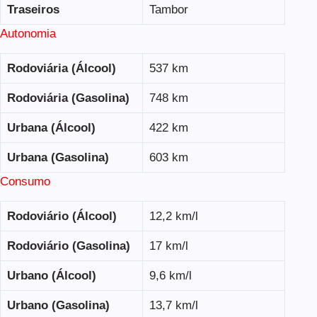
Traseiros
Tambor
Autonomia
Rodoviária (Álcool)
537 km
Rodoviária (Gasolina)
748 km
Urbana (Álcool)
422 km
Urbana (Gasolina)
603 km
Consumo
Rodoviário (Álcool)
12,2 km/l
Rodoviário (Gasolina)
17 km/l
Urbano (Álcool)
9,6 km/l
Urbano (Gasolina)
13,7 km/l