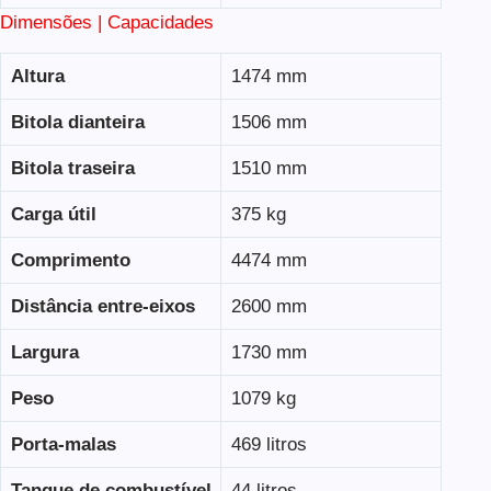
Dimensões | Capacidades
Altura
1474 mm
Bitola dianteira
1506 mm
Bitola traseira
1510 mm
Carga útil
375 kg
Comprimento
4474 mm
Distância entre-eixos
2600 mm
Largura
1730 mm
Peso
1079 kg
Porta-malas
469 litros
Tanque de combustível
44 litros