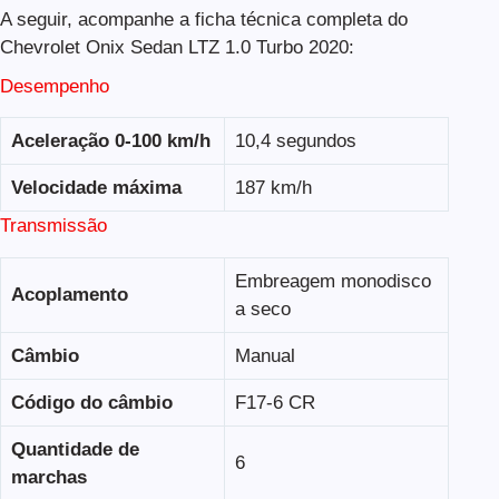
A seguir, acompanhe a ficha técnica completa do
Chevrolet Onix Sedan LTZ 1.0 Turbo 2020:
Desempenho
Aceleração 0-100 km/h
10,4 segundos
Velocidade máxima
187 km/h
Transmissão
Embreagem monodisco
Acoplamento
a seco
Câmbio
Manual
Código do câmbio
F17-6 CR
Quantidade de
6
marchas