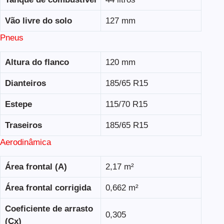
Vão livre do solo
127 mm
Pneus
Altura do flanco
120 mm
Dianteiros
185/65 R15
Estepe
115/70 R15
Traseiros
185/65 R15
Aerodinâmica
Área frontal (A)
2,17 m²
Área frontal corrigida
0,662 m²
Coeficiente de arrasto
0,305
(Cx)