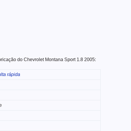
abricação do Chevrolet Montana Sport 1.8 2005:
lta rápida
e