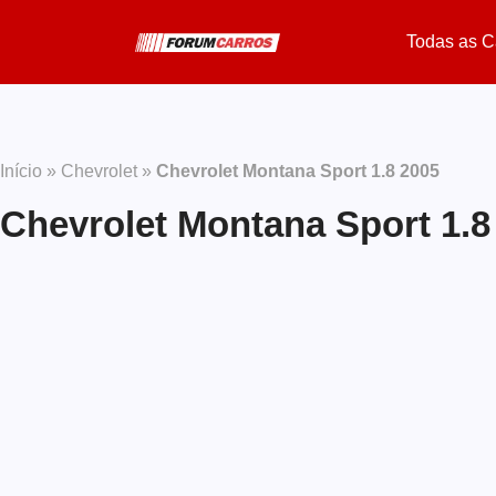
Todas as C
Início
»
Chevrolet
»
Chevrolet Montana Sport 1.8 2005
Chevrolet Montana Sport 1.8