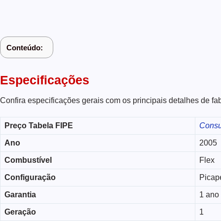
Conteúdo:
Especificações
Confira especificações gerais com os principais detalhes de f
Preço Tabela
FIPE
Consu
Ano
2005
Combustível
Flex
Configuração
Picap
Garantia
1 ano
Geração
1