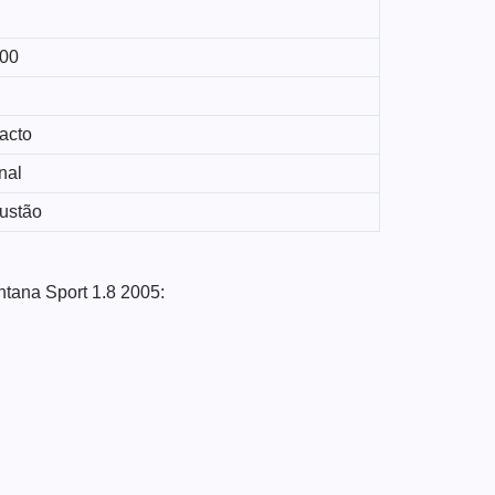
00
acto
nal
ustão
ntana Sport 1.8 2005: