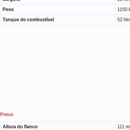
Peso
1150 
Tanque de combustível
52 litr
Pneus
Altura do flanco
111 