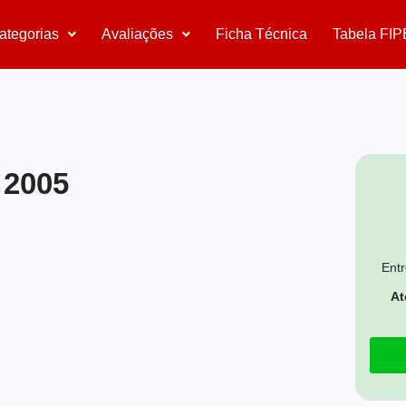
ategorias
Avaliações
Ficha Técnica
Tabela FIP
 2005
Entr
At