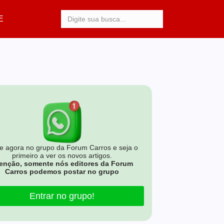
Procurar:
E
e agora no grupo da Forum Carros e seja o
primeiro a ver os novos artigos.
enção, somente nós editores da Forum
Carros podemos postar no grupo
Entrar no grupo!