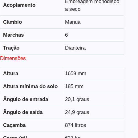
Embreagem monodisco
Acoplamento
a seco
Câmbio
Manual
Marchas
6
Tração
Dianteira
Dimensões
Altura
1659 mm
Altura mínima do solo
185 mm
Ângulo de entrada
20,1 graus
Ângulo de saída
24,9 graus
Caçamba
874 litros