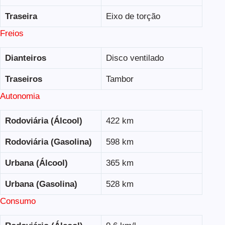
Traseira
Eixo de torção
Freios
Dianteiros
Disco ventilado
Traseiros
Tambor
Autonomia
Rodoviária (Álcool)
422 km
Rodoviária (Gasolina)
598 km
Urbana (Álcool)
365 km
Urbana (Gasolina)
528 km
Consumo