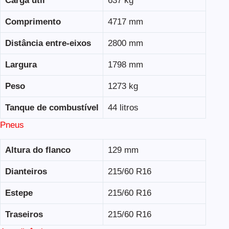
Carga útil
637 kg
Comprimento
4717 mm
Distância entre-eixos
2800 mm
Largura
1798 mm
Peso
1273 kg
Tanque de combustível
44 litros
Pneus
Altura do flanco
129 mm
Dianteiros
215/60 R16
Estepe
215/60 R16
Traseiros
215/60 R16