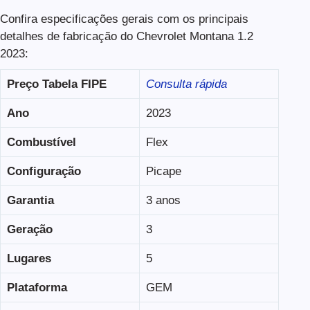
Confira especificações gerais com os principais
detalhes de fabricação do Chevrolet Montana 1.2
2023:
Preço Tabela FIPE
Consulta rápida
Ano
2023
Combustível
Flex
Configuração
Picape
Garantia
3 anos
Geração
3
Lugares
5
Plataforma
GEM