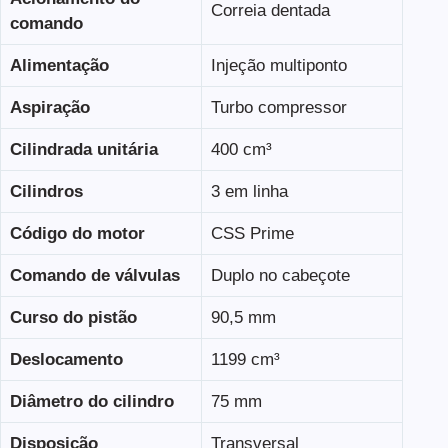
Correia dentada
comando
Alimentação
Injeção multiponto
Aspiração
Turbo compressor
Cilindrada unitária
400 cm³
Cilindros
3 em linha
Código do motor
CSS Prime
Comando de válvulas
Duplo no cabeçote
Curso do pistão
90,5 mm
Deslocamento
1199 cm³
Diâmetro do cilindro
75 mm
Disposição
Transversal