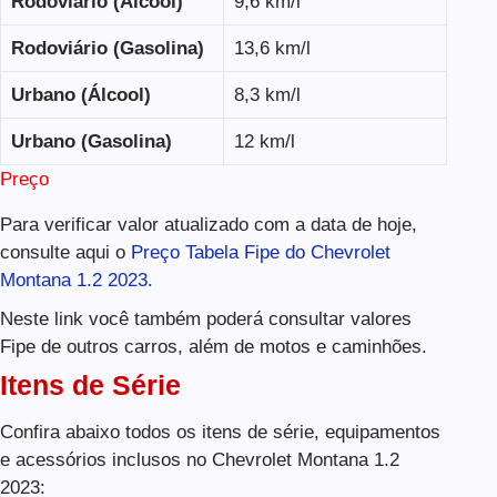
Rodoviário (Álcool)
9,6 km/l
Rodoviário (Gasolina)
13,6 km/l
Urbano (Álcool)
8,3 km/l
Urbano (Gasolina)
12 km/l
Preço
Para verificar valor atualizado com a data de hoje,
consulte aqui o
Preço Tabela Fipe do Chevrolet
Montana 1.2 2023.
Neste link você também poderá consultar valores
Fipe de outros carros, além de motos e caminhões.
Itens de Série
Confira abaixo todos os itens de série, equipamentos
e acessórios inclusos no Chevrolet Montana 1.2
2023: