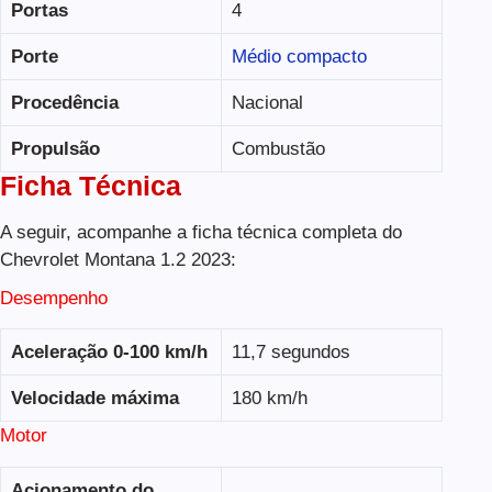
Portas
4
Porte
Médio compacto
Procedência
Nacional
Propulsão
Combustão
Ficha Técnica
A seguir, acompanhe a ficha técnica completa do
Chevrolet Montana 1.2 2023:
Desempenho
Aceleração 0-100 km/h
11,7 segundos
Velocidade máxima
180 km/h
Motor
Acionamento do