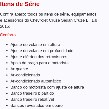
Itens de Série
Confira abaixo todos os itens de série, equipamentos
e acessórios do Chevrolet Cruze Sedan Cruze LT 1.8
2015:
Conforto
Ajuste do volante em altura
Ajuste do volante em profundidade
Ajuste elétrico dos retrovisores
Apoio de braço para o motorista
Ar quente
Ar-condicionado
Ar-condicionado automático
Banco do motorista com ajuste de altura
Banco traseiro bipartido
Banco traseiro rebatível
Bancos revestidos em couro