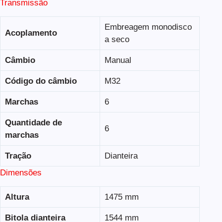
Transmissão
Embreagem monodisco
Acoplamento
a seco
Câmbio
Manual
Código do câmbio
M32
Marchas
6
Quantidade de
6
marchas
Tração
Dianteira
Dimensões
Altura
1475 mm
Bitola dianteira
1544 mm