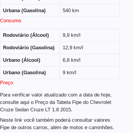
Urbana (Gasolina)
540 km
Consumo
Rodoviário (Álcool)
9,9 km/l
Rodoviário (Gasolina)
12,9 km/l
Urbano (Álcool)
6,8 km/l
Urbano (Gasolina)
9 km/l
Preço
Para verificar valor atualizado com a data de hoje,
consulte aqui o Preço da Tabela Fipe do Chevrolet
Cruze Sedan Cruze LT 1.8 2015.
Neste link você também poderá consultar valores
Fipe de outros carros, além de motos e caminhões.