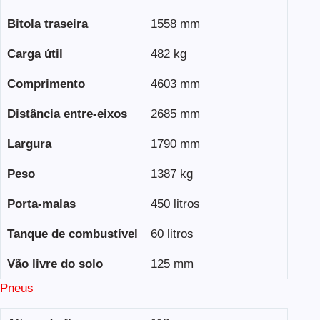
Bitola traseira
1558 mm
Carga útil
482 kg
Comprimento
4603 mm
Distância entre-eixos
2685 mm
Largura
1790 mm
Peso
1387 kg
Porta-malas
450 litros
Tanque de combustível
60 litros
Vão livre do solo
125 mm
Pneus