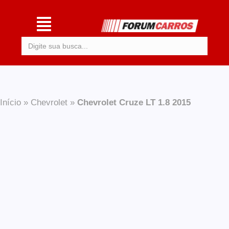
Procurar:
Início
»
Chevrolet
»
Chevrolet Cruze LT 1.8 2015