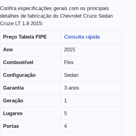
Confira especificações gerais com os principais
detalhes de fabricação do Chevrolet Cruze Sedan
Cruze LT 1.8 2015:
Preço Tabela FIPE
Consulta rápida
Ano
2015
Combustível
Flex
Configuração
Sedan
Garantia
3 anos
Geração
1
Lugares
5
Portas
4