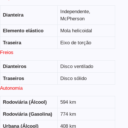
Independente,
Dianteira
McPherson
Elemento elástico
Mola helicoidal
Traseira
Eixo de torção
Freios
Dianteiros
Disco ventilado
Traseiros
Disco sólido
Autonomia
Rodoviária (Álcool)
594 km
Rodoviária (Gasolina)
774 km
Urbana (Álcool)
408 km