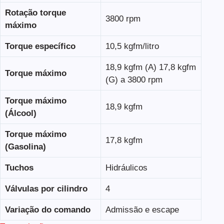
Rotação torque
3800 rpm
máximo
Torque específico
10,5 kgfm/litro
18,9 kgfm (A) 17,8 kgfm
Torque máximo
(G) a 3800 rpm
Torque máximo
18,9 kgfm
(Álcool)
Torque máximo
17,8 kgfm
(Gasolina)
Tuchos
Hidráulicos
Válvulas por cilindro
4
Variação do comando
Admissão e escape