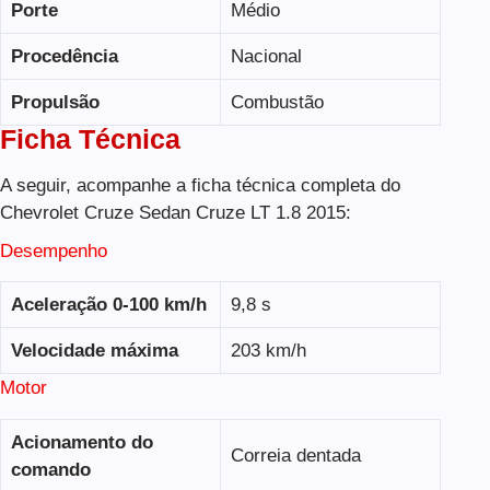
Porte
Médio
Procedência
Nacional
Propulsão
Combustão
Ficha Técnica
A seguir, acompanhe a ficha técnica completa do
Chevrolet Cruze Sedan Cruze LT 1.8 2015:
Desempenho
Aceleração 0-100 km/h
9,8 s
Velocidade máxima
203 km/h
Motor
Acionamento do
Correia dentada
comando