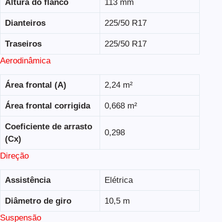
Altura do flanco
113 mm
Dianteiros
225/50 R17
Traseiros
225/50 R17
Aerodinâmica
Área frontal (A)
2,24 m²
Área frontal corrigida
0,668 m²
Coeficiente de arrasto
0,298
(Cx)
Direção
Assistência
Elétrica
Diâmetro de giro
10,5 m
Suspensão