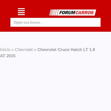
Procurar:
Início
»
Chevrolet
»
Chevrolet Cruze Hatch LT 1.8
AT 2015