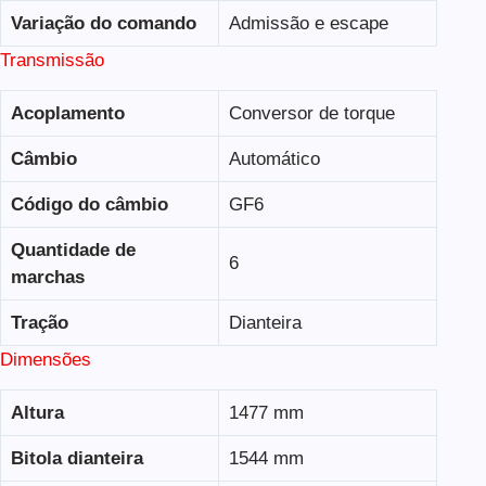
Variação do comando
Admissão e escape
Transmissão
Acoplamento
Conversor de torque
Câmbio
Automático
Código do câmbio
GF6
Quantidade de
6
marchas
Tração
Dianteira
Dimensões
Altura
1477 mm
Bitola dianteira
1544 mm