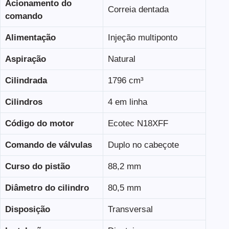
Acionamento do
Correia dentada
comando
Alimentação
Injeção multiponto
Aspiração
Natural
Cilindrada
1796 cm³
Cilindros
4 em linha
Código do motor
Ecotec N18XFF
Comando de válvulas
Duplo no cabeçote
Curso do pistão
88,2 mm
Diâmetro do cilindro
80,5 mm
Disposição
Transversal