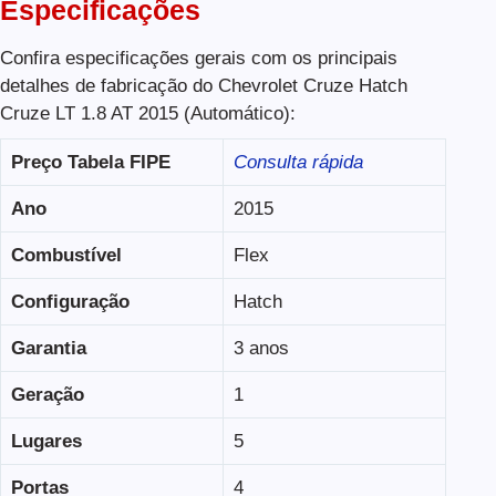
Especificações
Confira especificações gerais com os principais
detalhes de fabricação do Chevrolet Cruze Hatch
Cruze LT 1.8 AT 2015 (Automático):
Preço Tabela FIPE
Consulta rápida
Ano
2015
Combustível
Flex
Configuração
Hatch
Garantia
3 anos
Geração
1
Lugares
5
Portas
4