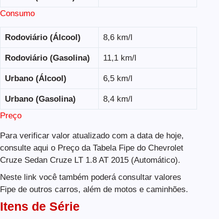
Consumo
Rodoviário (Álcool)
8,6 km/l
Rodoviário (Gasolina)
11,1 km/l
Urbano (Álcool)
6,5 km/l
Urbano (Gasolina)
8,4 km/l
Preço
Para verificar valor atualizado com a data de hoje,
consulte aqui o Preço da Tabela Fipe do Chevrolet
Cruze Sedan Cruze LT 1.8 AT 2015 (Automático).
Neste link você também poderá consultar valores
Fipe de outros carros, além de motos e caminhões.
Itens de Série