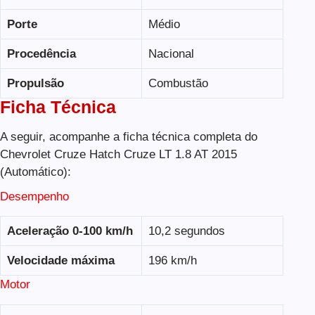
Porte
Médio
Procedência
Nacional
Propulsão
Combustão
Ficha Técnica
A seguir, acompanhe a ficha técnica completa do
Chevrolet Cruze Hatch Cruze LT 1.8 AT 2015
(Automático):
Desempenho
Aceleração 0-100 km/h
10,2 segundos
Velocidade máxima
196 km/h
Motor