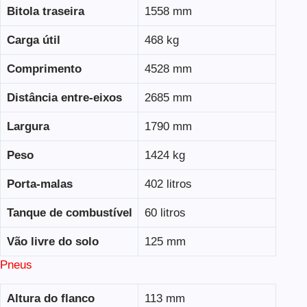
Bitola traseira
1558 mm
Carga útil
468 kg
Comprimento
4528 mm
Distância entre-eixos
2685 mm
Largura
1790 mm
Peso
1424 kg
Porta-malas
402 litros
Tanque de combustível
60 litros
Vão livre do solo
125 mm
Pneus
Altura do flanco
113 mm