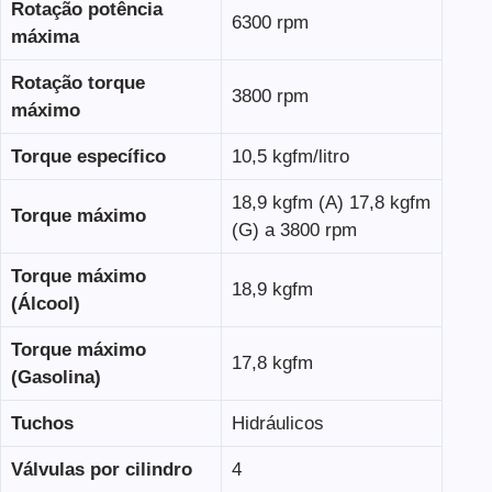
Rotação potência
6300 rpm
máxima
Rotação torque
3800 rpm
máximo
Torque específico
10,5 kgfm/litro
18,9 kgfm (A) 17,8 kgfm
Torque máximo
(G) a 3800 rpm
Torque máximo
18,9 kgfm
(Álcool)
Torque máximo
17,8 kgfm
(Gasolina)
Tuchos
Hidráulicos
Válvulas por cilindro
4