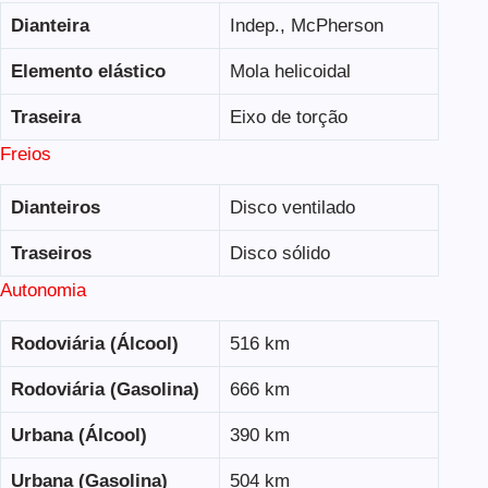
Dianteira
Indep., McPherson
Elemento elástico
Mola helicoidal
Traseira
Eixo de torção
Freios
Dianteiros
Disco ventilado
Traseiros
Disco sólido
Autonomia
Rodoviária (Álcool)
516 km
Rodoviária (Gasolina)
666 km
Urbana (Álcool)
390 km
Urbana (Gasolina)
504 km