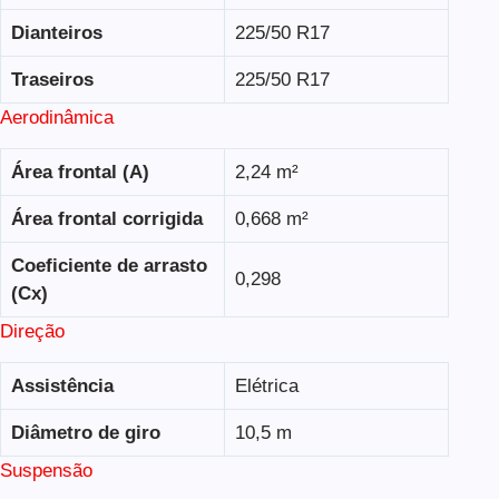
Dianteiros
225/50 R17
Traseiros
225/50 R17
Aerodinâmica
Área frontal (A)
2,24 m²
Área frontal corrigida
0,668 m²
Coeficiente de arrasto
0,298
(Cx)
Direção
Assistência
Elétrica
Diâmetro de giro
10,5 m
Suspensão