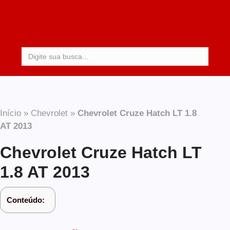
Procurar:
Início
»
Chevrolet
»
Chevrolet Cruze Hatch LT 1.8
AT 2013
Chevrolet Cruze Hatch LT
1.8 AT 2013
Conteúdo: