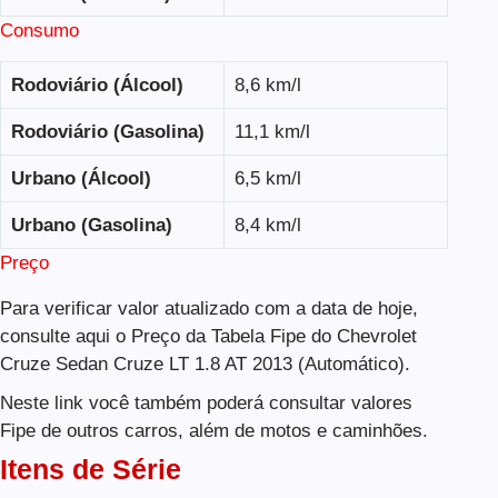
Consumo
Rodoviário (Álcool)
8,6 km/l
Rodoviário (Gasolina)
11,1 km/l
Urbano (Álcool)
6,5 km/l
Urbano (Gasolina)
8,4 km/l
Preço
Para verificar valor atualizado com a data de hoje,
consulte aqui o Preço da Tabela Fipe do Chevrolet
Cruze Sedan Cruze LT 1.8 AT 2013 (Automático).
Neste link você também poderá consultar valores
Fipe de outros carros, além de motos e caminhões.
Itens de Série