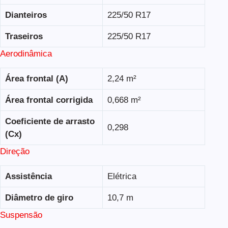
Dianteiros
225/50 R17
Traseiros
225/50 R17
Aerodinâmica
Área frontal (A)
2,24 m²
Área frontal corrigida
0,668 m²
Coeficiente de arrasto
0,298
(Cx)
Direção
Assistência
Elétrica
Diâmetro de giro
10,7 m
Suspensão