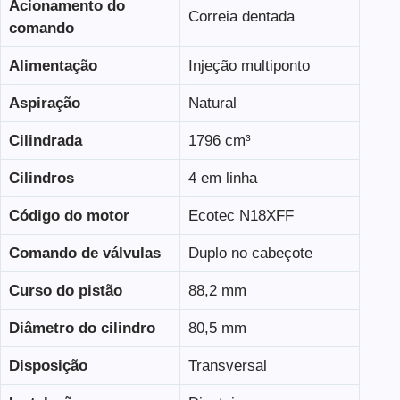
Acionamento do
Correia dentada
comando
Alimentação
Injeção multiponto
Aspiração
Natural
Cilindrada
1796 cm³
Cilindros
4 em linha
Código do motor
Ecotec N18XFF
Comando de válvulas
Duplo no cabeçote
Curso do pistão
88,2 mm
Diâmetro do cilindro
80,5 mm
Disposição
Transversal