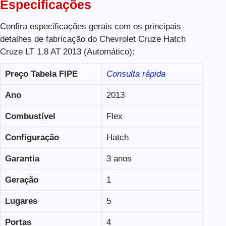
Especificações
Confira especificações gerais com os principais
detalhes de fabricação do Chevrolet Cruze Hatch
Cruze LT 1.8 AT 2013 (Automático):
Preço Tabela FIPE
Consulta rápida
Ano
2013
Combustível
Flex
Configuração
Hatch
Garantia
3 anos
Geração
1
Lugares
5
Portas
4