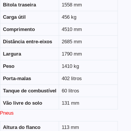
Bitola traseira
1558 mm
Carga útil
456 kg
Comprimento
4510 mm
Distância entre-eixos
2685 mm
Largura
1790 mm
Peso
1410 kg
Porta-malas
402 litros
Tanque de combustível
60 litros
Vão livre do solo
131 mm
Pneus
Altura do flanco
113 mm