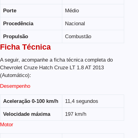
Porte
Médio
Procedência
Nacional
Propulsão
Combustão
Ficha Técnica
A seguir, acompanhe a ficha técnica completa do
Chevrolet Cruze Hatch Cruze LT 1.8 AT 2013
(Automático):
Desempenho
Aceleração 0-100 km/h
11,4 segundos
Velocidade máxima
197 km/h
Motor