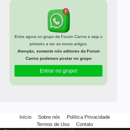
Entre agora no grupo da Forum Carros e seja o
primeiro a ver os novos artigos.
Atenção, somente nós editores da Forum
Carros podemos postar no grupo
Entrar no grupo!
Estamos usando cookies para oferecer a você a melhor
experiência em nosso site.
Início
Sobre nós
Política Privacidade
Você pode saber mais sobre quais cookies estamos usando
Termos de Uso
Contato
ou desativá-los em
configurações
.