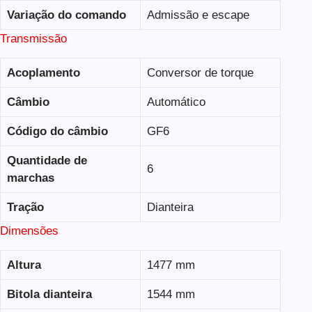
Variação do comando
Admissão e escape
Transmissão
Acoplamento
Conversor de torque
Câmbio
Automático
Código do câmbio
GF6
Quantidade de
6
marchas
Tração
Dianteira
Dimensões
Altura
1477 mm
Bitola dianteira
1544 mm