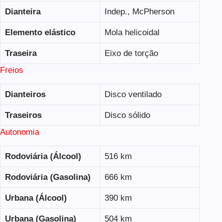
Dianteira
Indep., McPherson
Elemento elástico
Mola helicoidal
Traseira
Eixo de torção
Freios
Dianteiros
Disco ventilado
Traseiros
Disco sólido
Autonomia
Rodoviária (Álcool)
516 km
Rodoviária (Gasolina)
666 km
Urbana (Álcool)
390 km
Urbana (Gasolina)
504 km