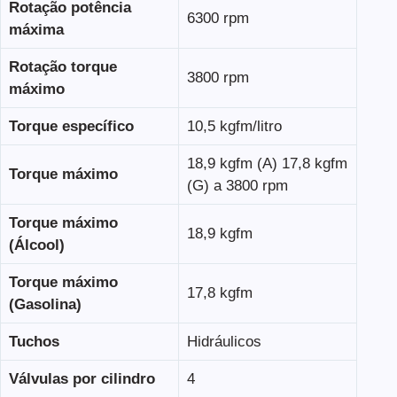
Rotação potência
6300 rpm
máxima
Rotação torque
3800 rpm
máximo
Torque específico
10,5 kgfm/litro
18,9 kgfm (A) 17,8 kgfm
Torque máximo
(G) a 3800 rpm
Torque máximo
18,9 kgfm
(Álcool)
Torque máximo
17,8 kgfm
(Gasolina)
Tuchos
Hidráulicos
Válvulas por cilindro
4