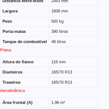
Distância entre-eixos
2443 mm
Largura
1608 mm
Peso
920 kg
Porta-malas
390 litros
Tanque de combustível
48 litros
Pneus
Altura do flanco
116 mm
Dianteiros
165/70 R13
Traseiros
165/70 R13
Aerodinâmica
Área frontal (A)
1,96 m²