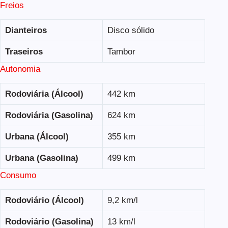
Freios
Dianteiros
Disco sólido
Traseiros
Tambor
Autonomia
Rodoviária (Álcool)
442 km
Rodoviária (Gasolina)
624 km
Urbana (Álcool)
355 km
Urbana (Gasolina)
499 km
Consumo
Rodoviário (Álcool)
9,2 km/l
Rodoviário (Gasolina)
13 km/l