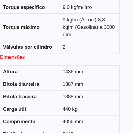
Torque específico
9,0 kgfm/litro
9 kgfm (Álcool) 8,8
Torque máximo
kgfm (Gasolina) a 3000
rpm
Válvulas por cilindro
2
Dimensões
Altura
1436 mm
Bitola dianteira
1387 mm
Bitola traseira
1388 mm
Carga útil
440 kg
Comprimento
4056 mm