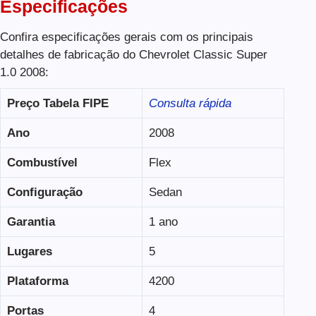
Especificações
Confira especificações gerais com os principais
detalhes de fabricação do Chevrolet Classic Super
1.0 2008:
Preço Tabela
FIPE
Consulta rápida
Ano
2008
Combustível
Flex
Configuração
Sedan
Garantia
1 ano
Lugares
5
Plataforma
4200
Portas
4