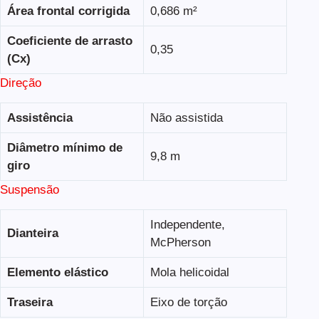
Área frontal corrigida
0,686 m²
Coeficiente de arrasto
0,35
(Cx)
Direção
Assistência
Não assistida
Diâmetro mínimo de
9,8 m
giro
Suspensão
Independente,
Dianteira
McPherson
Elemento elástico
Mola helicoidal
Traseira
Eixo de torção