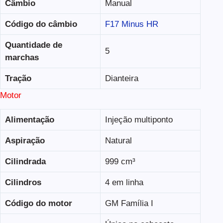
Câmbio
Manual
Código do câmbio
F17 Minus HR
Quantidade de
5
marchas
Tração
Dianteira
Motor
Alimentação
Injeção multiponto
Aspiração
Natural
Cilindrada
999 cm³
Cilindros
4 em linha
Código do motor
GM Família I