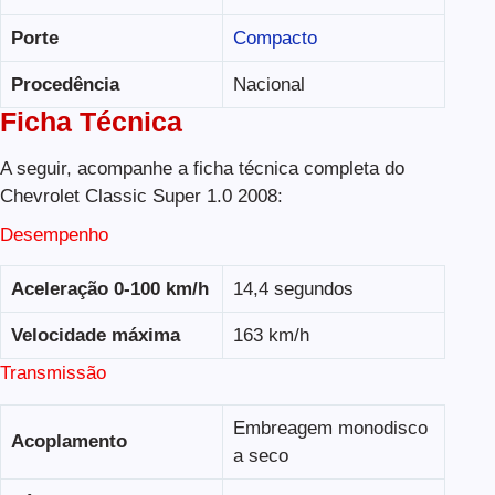
Porte
Compacto
Procedência
Nacional
Ficha Técnica
A seguir, acompanhe a ficha técnica completa do
Chevrolet Classic Super 1.0 2008:
Desempenho
Aceleração 0-100 km/h
14,4 segundos
Velocidade máxima
163 km/h
Transmissão
Embreagem monodisco
Acoplamento
a seco