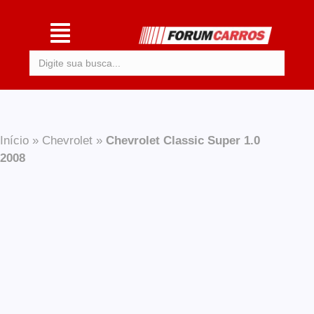
Procurar:
Início
»
Chevrolet
»
Chevrolet Classic Super 1.0
2008