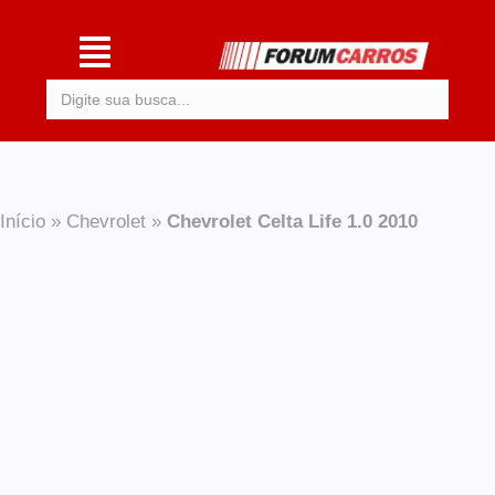
Procurar:
Início
»
Chevrolet
»
Chevrolet Celta Life 1.0 2010