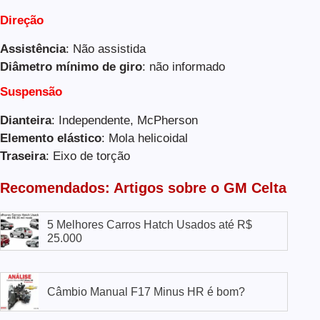
Direção
Assistência
: Não assistida
Diâmetro mínimo de giro
: não informado
Suspensão
Dianteira
: Independente, McPherson
Elemento elástico
: Mola helicoidal
Traseira
: Eixo de torção
Recomendados: Artigos sobre o GM Celta
5 Melhores Carros Hatch Usados até R$
25.000
Câmbio Manual F17 Minus HR é bom?