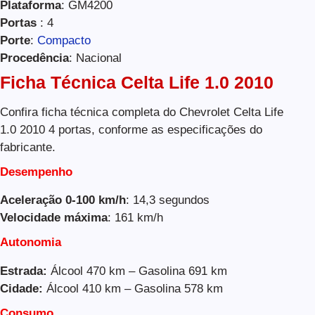
Plataforma
: GM4200
Portas
: 4
Porte
:
Compacto
Procedência
: Nacional
Ficha Técnica Celta Life 1.0 2010
Confira ficha técnica completa do Chevrolet Celta Life
1.0 2010 4 portas, conforme as especificações do
fabricante.
Desempenho
Aceleração 0-100 km/h
: 14,3 segundos
Velocidade máxima
: 161 km/h
Autonomia
Estrada:
Álcool 470 km – Gasolina 691 km
Cidade:
Álcool 410 km – Gasolina 578 km
Consumo