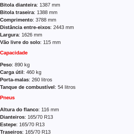
Bitola dianteira
: 1387 mm
Bitola traseira
: 1388 mm
Comprimento
: 3788 mm
Distância entre-eixos
: 2443 mm
Largura
: 1626 mm
Vão livre do solo
: 115 mm
Capacidade
Peso
: 890 kg
Carga útil
: 460 kg
Porta-malas
: 260 litros
Tanque de combustível
: 54 litros
Pneus
Altura do flanco
: 116 mm
Dianteiros
: 165/70 R13
Estepe
: 165/70 R13
Traseiros
: 165/70 R13