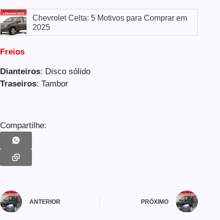
Chevrolet Celta: 5 Motivos para Comprar em
2025
Freios
Dianteiros
: Disco sólido
Traseiros
: Tambor
Compartilhe:
ANTERIOR
PRÓXIMO