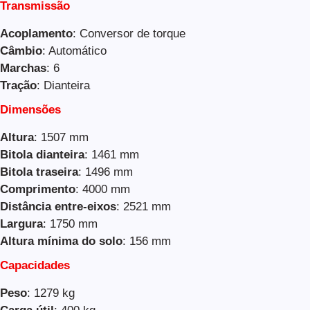
Transmissão
Acoplamento
: Conversor de torque
Câmbio
: Automático
Marchas
: 6
Tração
: Dianteira
Dimensões
Altura
: 1507 mm
Bitola dianteira
: 1461 mm
Bitola traseira
: 1496 mm
Comprimento
: 4000 mm
Distância entre-eixos
: 2521 mm
Largura
: 1750 mm
Altura mínima do solo
: 156 mm
Capacidades
Peso
: 1279 kg