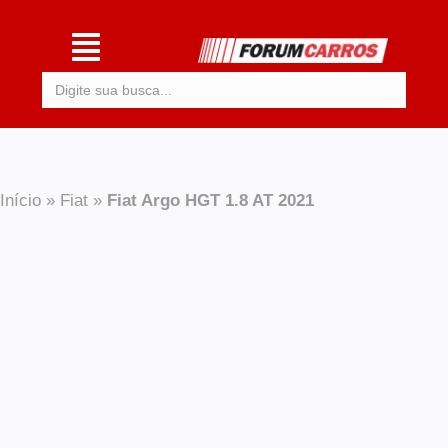
Procurar:
Início
»
Fiat
»
Fiat Argo HGT 1.8 AT 2021