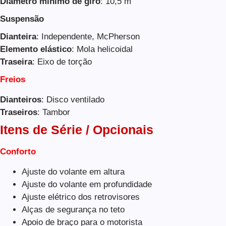
Diâmetro mínimo de giro
: 10,5 m
Suspensão
Dianteira
: Independente, McPherson
Elemento elástico
: Mola helicoidal
Traseira
: Eixo de torção
Freios
Dianteiros
: Disco ventilado
Traseiros
: Tambor
Itens de Série / Opcionais
Conforto
Ajuste do volante em altura
Ajuste do volante em profundidade
Ajuste elétrico dos retrovisores
Alças de segurança no teto
Apoio de braço para o motorista