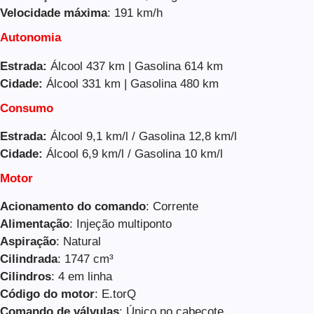
Velocidade máxima
: 191 km/h
Autonomia
Estrada:
Álcool 437 km | Gasolina 614 km
Cidade:
Álcool 331 km | Gasolina 480 km
Consumo
Estrada:
Álcool 9,1 km/l / Gasolina 12,8 km/l
Cidade:
Álcool 6,9 km/l / Gasolina 10 km/l
Motor
Acionamento do comando
: Corrente
Alimentação
: Injeção multiponto
Aspiração
: Natural
Cilindrada
: 1747 cm³
Cilindros
: 4 em linha
Código do motor
: E.torQ
Comando de válvulas
: Único no cabeçote