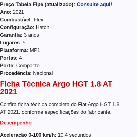
Preço Tabela Fipe (atualizado):
Consulte aqui!
Ano
: 2021
Combustível
: Flex
Configuração
: Hatch
Garantia
: 3 anos
Lugares
: 5
Plataforma
: MP1
Portas
: 4
Porte
: Compacto
Procedência
: Nacional
Ficha Técnica Argo HGT 1.8 AT
2021
Confira ficha técnica completa do Fiat Argo HGT 1.8
AT 2021, conforme especificações do fabricante.
Desempenho
Aceleração 0-100 km/h
: 10,4 segundos