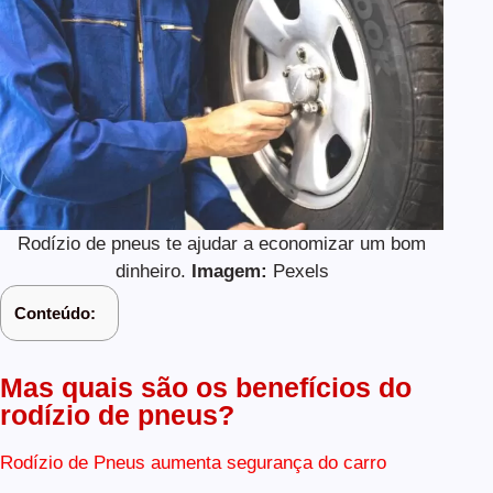
Rodízio de pneus te ajudar a economizar um bom
dinheiro.
Imagem:
Pexels
Conteúdo:
Mas quais são os benefícios do
rodízio de pneus?
Rodízio de Pneus aumenta segurança do carro