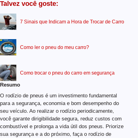
Talvez você goste:
7 Sinais que Indicam a Hora de Trocar de Carro
Como ler o pneu do meu carro?
Como trocar o pneu do carro em segurança
Resumo
O rodízio de pneus é um investimento fundamental
para a segurança, economia e bom desempenho do
seu veículo. Ao realizar o rodízio periodicamente,
você garante dirigibilidade segura, reduz custos com
combustível e prolonga a vida útil dos pneus. Priorize
sua segurança e a do próximo, faça o rodízio de