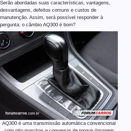
Serão abordadas suas características, vantagens,
desvantagens, defeitos comuns e custos de
manutenção. Assim, será possível responder à
pergunta: o câmbio AQ300 é bom?
AQ300 é uma transmissão automática convencional
com oito marchas e conversor de torque (Imagem