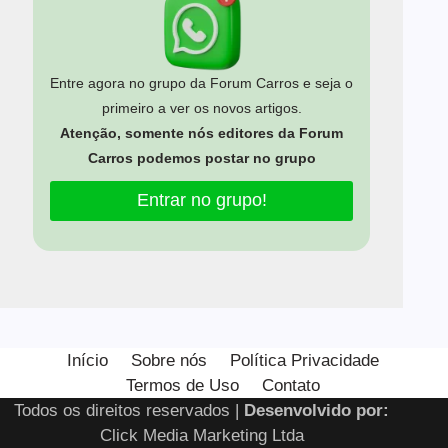
Entre agora no grupo da Forum Carros e seja o
primeiro a ver os novos artigos.
Atenção, somente nós editores da Forum
Carros podemos postar no grupo
Entrar no grupo!
Início
Sobre nós
Política Privacidade
Termos de Uso
Contato
Todos os direitos reservados |
Desenvolvido por:
Click Media Marketing Ltda