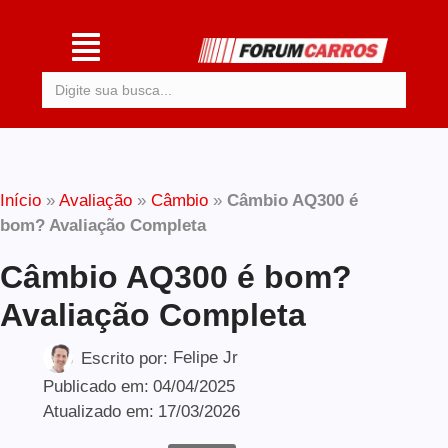
Procurar:
Início
»
Avaliação
»
Câmbio
»
Câmbio AQ300 é
bom? Avaliação Completa
Câmbio AQ300 é bom?
Avaliação Completa
Escrito por:
Felipe Jr
Publicado em:
04/04/2025
Atualizado em:
17/03/2026